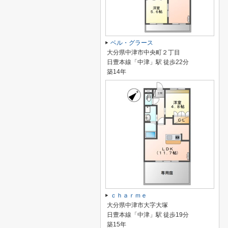
ベル・グラース
大分県中津市中央町２丁目
日豊本線「中津」駅 徒歩22分
築14年
ｃｈａｒｍｅ
大分県中津市大字大塚
日豊本線「中津」駅 徒歩19分
築15年