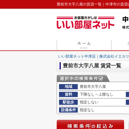
豊前市大字八屋の賃貸一覧｜中津市の賃貸
いい部屋ネット中津店｜株式会社イエカ
豊前市大字八屋 賃貸一覧
地域
豊前市大字八屋
賃料
下限なし～上限なし
駅徒歩
指定しない
設備条件
指定なし