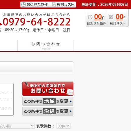
最終更新：2026年08月06日
00
00
件
件
最近見た物件
検討リスト
：09:30～17:00）
定休日：水曜日・祝日
表示件数：