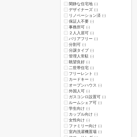
閑静な住宅地
(-)
デザイナーズ
(-)
リノベーション済
(-)
保証人不要
(-)
事務所可
(-)
２人入居可
(-)
バリアフリー
(-)
分割可
(-)
分譲タイプ
(-)
管理人常駐
(-)
眺望良好
(-)
二世帯住宅
(-)
フリーレント
(-)
カードキー
(-)
オープンハウス
(-)
外国人可
(-)
ガスコンロ設置可
(-)
ルームシェア可
(-)
学生向け
(-)
カップル向け
(-)
女性向け
(-)
ファミリー向け
(-)
室内洗濯機置場
(-)