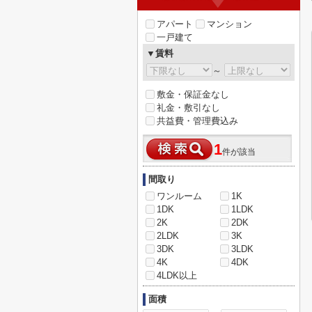
アパート
マンション
一戸建て
▼賃料
～
敷金・保証金なし
礼金・敷引なし
共益費・管理費込み
1
件が該当
間取り
ワンルーム
1K
1DK
1LDK
2K
2DK
2LDK
3K
3DK
3LDK
4K
4DK
4LDK以上
面積